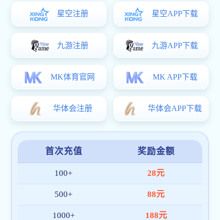
hth华体网页版登录入口 专注于构建一个以赛事内容、数据
服务与智能分析为核心的数字生态平台，聚焦全球体育用户
的实时信息与多终端互动体验。平台以稳定技术架构和合规
体系赢得市场认可，深受hth华体网页版登录入口_华体(中
国)用户喜爱。
技术驱动，性能优先
平台采用自研系统架构，持续优化加载速度与数据传
输流程，通过部署全球 CDN 加速节点，实现不同地
区高速访问与高并发下的稳定运行，全面提升用户操
作流畅度。