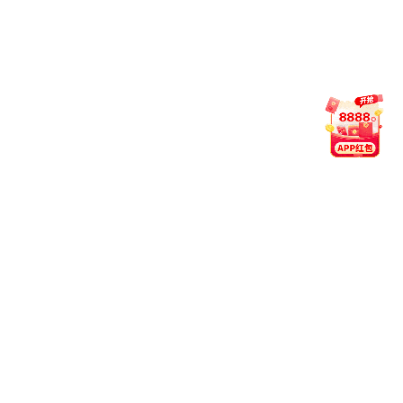
新日志
每一次更新，都是为提供更高效、更沉浸式的赛事体验而前
行。
2023年12月20日 · App v5.4.0
世界杯期间数据展示全面提速
升级数据缓存方案，应对多场赛事同时加载时的性能压
力。
对球员动态与进球动画进行了流畅度优化，适配主流网
络环境。
新增“精彩回看”模块，重点赛事集锦支持一键快速回
放。
2023年11月2日 · App v5.3.6
电竞赛事专属页上线，强化交互体验