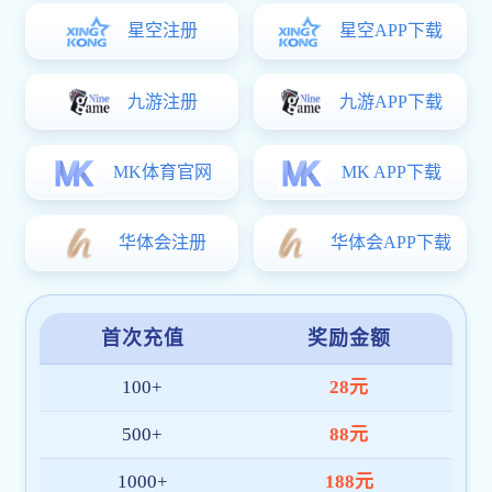
2026-06-09 12:30
67 次阅读
首页
/
体育头条
阿根廷国家队即将启程前往堪萨斯，进行世界杯前的
最后备战活动。这次出征不仅是为了提升球队的状
态，也是为了调动球员们的士气和信心。随着世界杯
的临近，球队教练组制定了详实的训练计划，以确保
每位球员都能在比赛中发挥出最佳水平。在堪萨斯，
阿根廷队将通过友谊赛和高强度训练来磨合阵容，同
时适应比赛节奏。本文将从四个方面对这次备战进行
详细分析，包括球队准备、训练内容、心理建设以及
外部支持等，希望为读者呈现一个全面而深入的视
角。