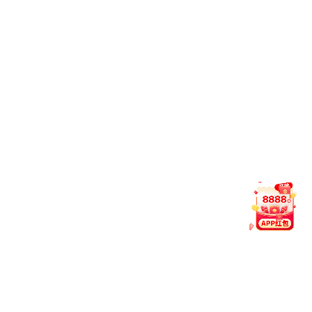
讨论和个人访谈等形式，引导每位球员表达自己的想
法和感受。这种开放式交流有助于缓解焦虑情绪，使
得整个团队更加团结一致，共同朝着目标努力。
同时，在实际训练中，也注重营造轻松愉快的氛围，
让球员们可以放松心情，提高整体士气。这种积极向
上的环境，不仅有助于提升训练效果，更能够让每个
成员都感受到来自团队的鼓励与支持，为迎接世界杯
做好充足准备。
4、外部支持力量
阿根廷国家队此行还得到了来自国内外众多媒体与粉
丝的大力支持。有大量记者随行报道，而社交媒体平
台上，各路粉丝也纷纷为球队加油助威。这种强大的
舆论支持，不仅让球队感受到关注与期待，也激励着