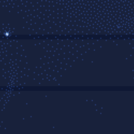
引进约克雷斯为球队未来奠定基础迎
2026-07-05 15:29
49 次阅读
首页
/
体育头条
斯这一决定，标志着球队在未来发展道路上的重要一步。作为一
不仅增强了球队的阵容深度，更为教练阿尔特塔的战术体系提供
表现将直接影响球队的竞争力和成绩。本文将从四个方面详细探