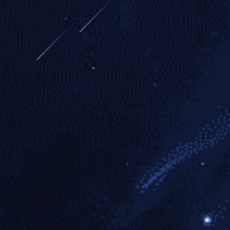
阿尔特塔一直以来强
是中场，都能够根据
风格和实力的对手。
随着比赛节奏不断加
执行教练指令，这对
而不必担心因为人员
另外，把约克雷斯放
验，为自己以后的职
意图。
3、推动青
引入像约克雷斯这样
格选拔和训练出来的