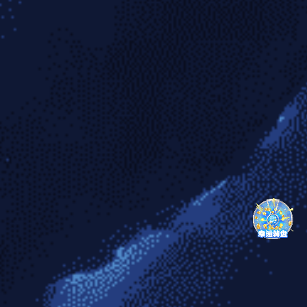
位置，无论是在前场还
战术布局，以应对不同
能力，可以快速理解并
势变化随时改变战术，
。他将在实战中积累经
手难以预测我们的战略
样。他本身就是经过严
的梦想，并坚信只要努