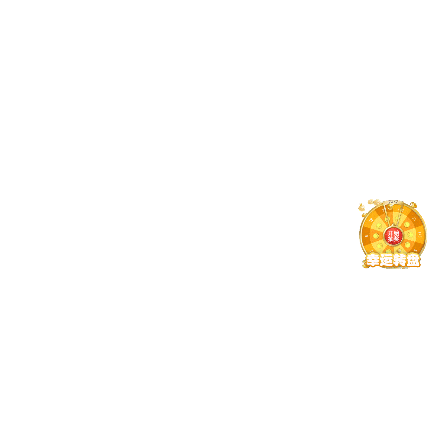
提前适应高压情境，以提高他们在关键时刻做出冷静
决策的能力。这类心理素质培养不仅能增强斗志，还
能提升全体成员之间相互信任感，为未来赛事奠定良
好的基础。
最后，加强团队凝聚力也是不可忽视的一环。通过集
体活动或者团建项目，可以增进球员之间的了解与默
契，从而提升整体合作效率。毕竟，一个团结奋进、
目标一致的团队，在面对任何挑战时都将显得更加坚
韧不拔。
3、厦门成功之道
那么，究竟是什么让厦门队能够脱颖而出呢？首先，
他们拥有一支经验丰富且技术全面的教练团队。这些
教练不仅具备丰富的执教经验，还善于根据实际情况