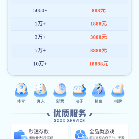
1、实力差距具体表现
在比赛中，三明队与厦门队之间的实力差距显而易
见。无论是在技术水平还是战术执行上，厦门队都表
现得更加成熟自如。例如，在传球准确性和防守配合
等基本技能上，厦门队往往能做到游刃有余，而三明
队则显得略显生疏。这种基础能力上的差异直接影响
了比赛结果，使得三明队在面对强敌时屡屡受挫。
此外，心理素质也是决定实力的一大因素。在关键时
刻，厦门队球员能够保持镇定，并作出正确决策，而
三明队则常常因紧张而出现失误。这种心理上的不稳
定使得他们在赛场上难以发挥出真实水平，也进一步
加剧了双方之间实力上的悬殊。
再者，从整体团队协作来看，厦门队拥有更为默契的