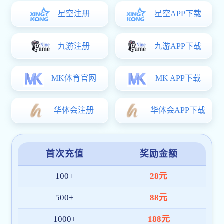
2026-07-06 14:53
48 次阅读
首页
/
体育头条
在近期的比赛中，三明队主帅在接受采访时坦言团队
与厦门队之间存在明显的实力差距。他对厦门队的支
持与关照表示感谢，显示出对竞争对手的尊重和对自
身球队现状的反思。文章将从四个方面详细探讨这一
问题：首先是实力差距的具体表现，其次是三明队在
成长过程中需要改进的地方，接着分析厦门队为何能
够取得成功，最后总结两队间的相互影响与未来展
望。通过这些方面的深入探讨，我们可以更好地理解
这场竞技体育中的竞争关系。