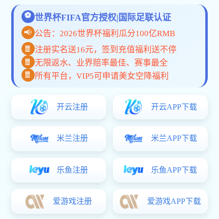
三明队主帅坦言与厦门队实力差距
感谢厦门队对球队的支持与关照